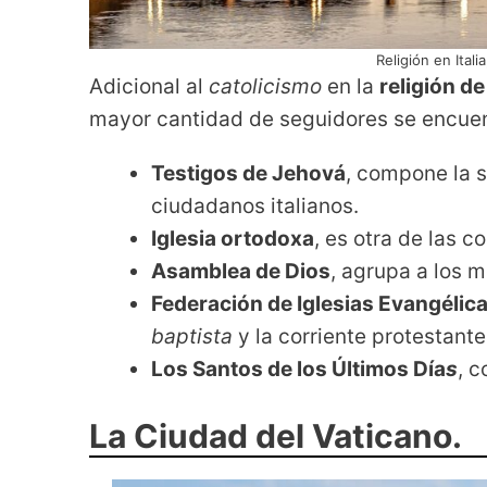
Religión en Itali
Adicional al
catolicismo
en la
religión de 
mayor cantidad de seguidores se encuen
Testigos de Jehová
, compone la 
ciudadanos italianos.
Iglesia ortodoxa
, es otra de las c
Asamblea de Dios
, agrupa a los 
Federación de Iglesias Evangélic
baptista
y la corriente protestante
Los Santos de los Últimos Día
s
, 
La Ciudad del Vaticano.