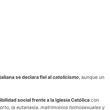
aliana se declara fiel al
catolicismo
, aunque un
bilidad social frente a la Iglesia Católica
con
borto, la eutanasia, matrimonios homosexuales y