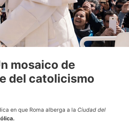
 Un mosaico de
de del catolicismo
ica en que Roma alberga a la
Ciudad del
ólica.