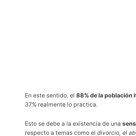
En este sentido, el
88% de la población it
37% realmente lo practica.
Esto se debe a la existencia de una
sensi
respecto a temas como el
divorcio, el a