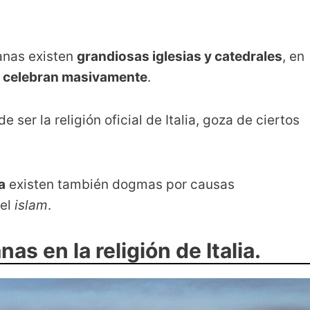
ianas existen
grandiosas iglesias y catedrales
, en
se celebran masivamente
.
e ser la religión oficial de Italia, goza de ciertos
a
existen también dogmas por causas
 el
islam
.
as en la religión de Italia.